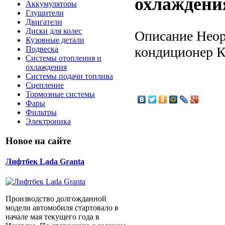
охлаждени
Аккумуляторы
Глушители
Двигатели
Диски для колес
Описание
Неор
Кузовные детали
кондиционер К
Подвеска
Системы отопления и
охлаждения
Системы подачи топлива
Сцепление
Тормозные системы
Фары
Фильтры
Электроника
Новое на сайте
Лифтбек Lada Granta
Производство долгожданной
модели автомобиля стартовало в
начале мая текущего года в