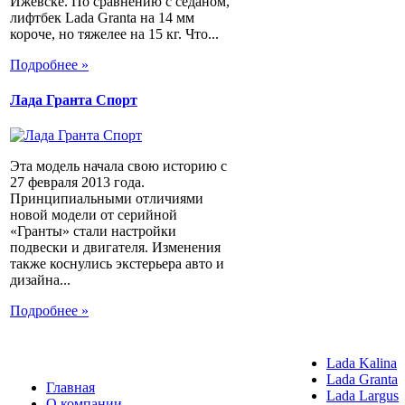
Ижевске. По сравнению с седаном,
лифтбек Lada Granta на 14 мм
короче, но тяжелее на 15 кг. Что...
Подробнее »
Лада Гранта Спорт
Эта модель начала свою историю с
27 февраля 2013 года.
Принципиальными отличиями
новой модели от серийной
«Гранты» стали настройки
подвески и двигателя. Изменения
также коснулись экстерьера авто и
дизайна...
Подробнее »
Lada Kalina
Lada Granta
Главная
Lada Largus
О компании