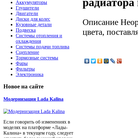
радиатора
Аккумуляторы
Глушители
Двигатели
Диски для колес
Описание
Неор
Кузовные детали
цвета, поставл
Подвеска
Системы отопления и
охлаждения
Системы подачи топлива
Сцепление
Тормозные системы
Фары
Фильтры
Электроника
Новое на сайте
Модернизация Lada Kalina
Если говорить об изменениях в
моделях на платформе «Лады-
Калина» в текущем году, следует