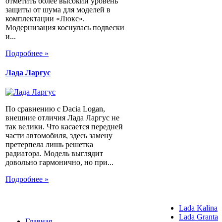
отметить более высокий уровень
защиты от шума для моделей в
комплектации «Люкс».
Модернизация коснулась подвески
и...
Подробнее »
Лада Ларгус
По сравнению с Dacia Logan,
внешние отличия Лада Ларгус не
так велики. Что касается передней
части автомобиля, здесь замену
претерпела лишь решетка
радиатора. Модель выглядит
довольно гармонично, но при...
Подробнее »
Lada Kalina
Lada Granta
Главная