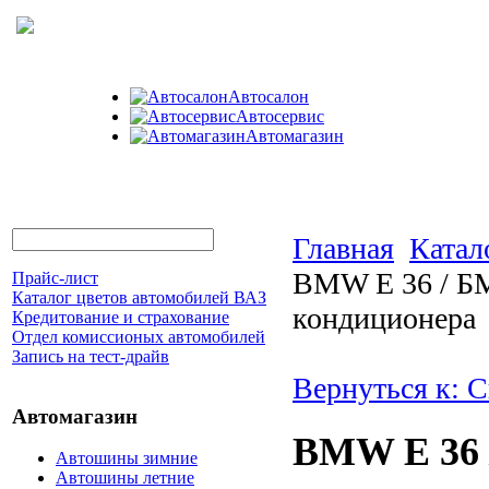
Автосалон
Автосервис
Автомагазин
Главная
Катал
BMW E 36 / БМ
Прайс-лист
Каталог цветов автомобилей ВАЗ
кондиционера
Кредитование и страхование
Отдел комиссионых автомобилей
Запись на тест-драйв
Вернуться к: 
Автомагазин
BMW E 36 
Автошины зимние
Автошины летние