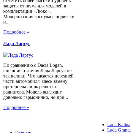
отметить более высокий уровень
защиты от шума для моделей в
комплектации «Люкс».
Модернизация коснулась подвески
и...
Подробнее »
Лада Ларгус
По сравнению с Dacia Logan,
внешние отличия Лада Ларгус не
так велики. Что касается передней
части автомобиля, здесь замену
претерпела лишь решетка
радиатора. Модель выглядит
довольно гармонично, но при...
Подробнее »
Lada Kalina
Lada Granta
Главная