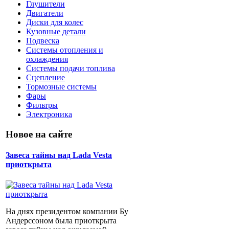
Глушители
Двигатели
Диски для колес
Кузовные детали
Подвеска
Системы отопления и
охлаждения
Системы подачи топлива
Сцепление
Тормозные системы
Фары
Фильтры
Электроника
Новое на сайте
Завеса тайны над Lada Vesta
приоткрыта
На днях президентом компании Бу
Андерссоном была приоткрыта