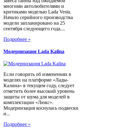
завеса тайны над ожидаемой
многими автолюбителями и
критиками моделью Lada Vesta.
Начало серийного производства
модели запланировано на 25
сентября следующего года....
Подробнее »
Модернизация Lada Kalina
Если говорить об изменениях в
моделях на платформе «Лады-
Калина» в текущем году, следует
отметить более высокий уровень
защиты от шума для моделей в
комплектации «Люкс».
Модернизация коснулась подвески
и...
Подробнее »