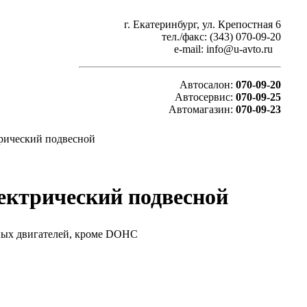
г. Екатеринбург, ул. Крепостная 6
тел./факс: (343) 070-09-20
e-mail: info@u-avto.ru
Автосалон:
070-09-20
Автосервис:
070-09-25
Автомагазин:
070-09-23
ктрический подвесной
лектрический подвесной
ных двигателей, кроме DOHC