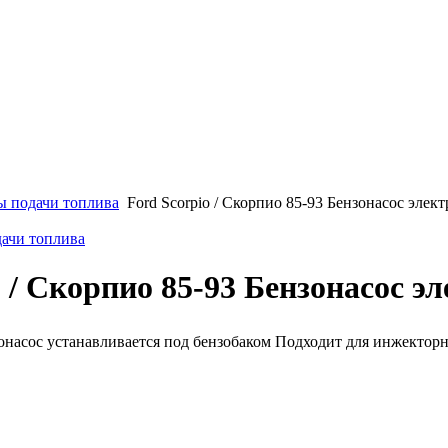
ы подачи топлива
Ford Scorpio / Скорпио 85-93 Бензонасос эле
дачи топлива
o / Скорпио 85-93 Бензонасос э
насос устанавливается под бензобаком Подходит для инжектор