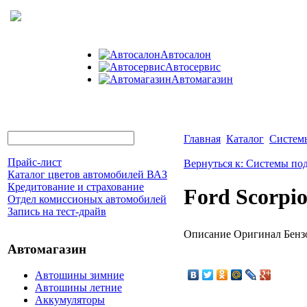
Автосалон
Автосервис
Автомагазин
Главная
Каталог
Систем
Прайс-лист
Вернуться к: Системы по
Каталог цветов автомобилей ВАЗ
Кредитование и страхование
Ford Scorpi
Отдел комиссионых автомобилей
Запись на тест-драйв
Описание
Оригинал Бензо
Автомагазин
Автошины зимние
Автошины летние
Аккумуляторы