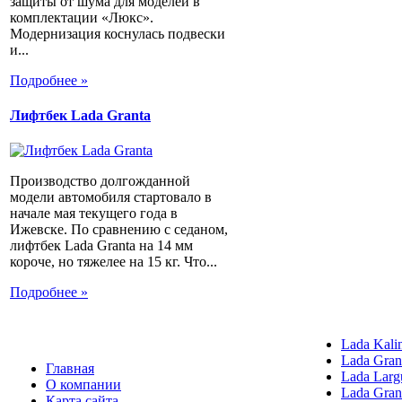
защиты от шума для моделей в
комплектации «Люкс».
Модернизация коснулась подвески
и...
Подробнее »
Лифтбек Lada Granta
Производство долгожданной
модели автомобиля стартовало в
начале мая текущего года в
Ижевске. По сравнению с седаном,
лифтбек Lada Granta на 14 мм
короче, но тяжелее на 15 кг. Что...
Подробнее »
Lada Kali
Lada Gran
Главная
Lada Larg
О компании
Lada Gran
Карта сайта