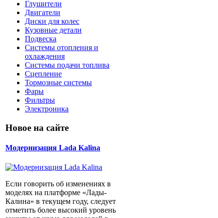
Глушители
Двигатели
Диски для колес
Кузовные детали
Подвеска
Системы отопления и
охлаждения
Системы подачи топлива
Сцепление
Тормозные системы
Фары
Фильтры
Электроника
Новое на сайте
Модернизация Lada Kalina
Если говорить об изменениях в
моделях на платформе «Лады-
Калина» в текущем году, следует
отметить более высокий уровень