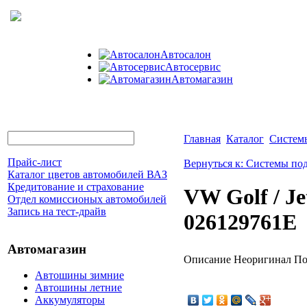
Автосалон
Автосервис
Автомагазин
Главная
Каталог
Систем
Прайс-лист
Вернуться к: Системы по
Каталог цветов автомобилей ВАЗ
Кредитование и страхование
VW Golf / J
Отдел комиссионых автомобилей
Запись на тест-драйв
026129761E
Автомагазин
Описание
Неоригинал Под
Автошины зимние
Автошины летние
Аккумуляторы