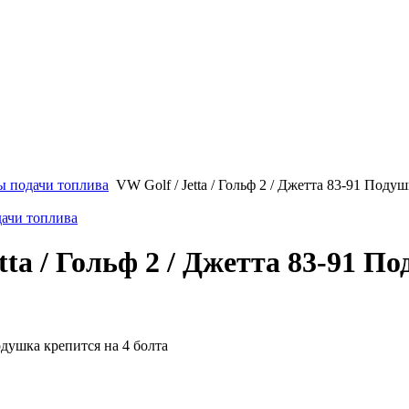
ы подачи топлива
VW Golf / Jetta / Гольф 2 / Джетта 83-91 Под
дачи топлива
etta / Гольф 2 / Джетта 83-91 
ушка крепится на 4 болта