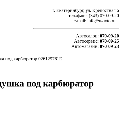
г. Екатеринбург, ул. Крепостная 6
тел./факс: (343) 070-09-20
e-mail: info@u-avto.ru
Автосалон:
070-09-20
Автосервис:
070-09-25
Автомагазин:
070-09-23
ушка под карбюратор 026129761E
Подушка под карбюратор