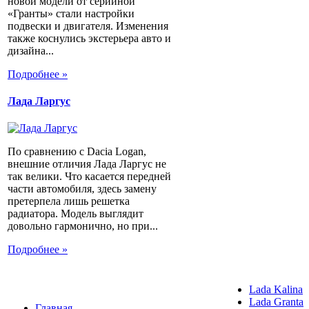
новой модели от серийной
«Гранты» стали настройки
подвески и двигателя. Изменения
также коснулись экстерьера авто и
дизайна...
Подробнее »
Лада Ларгус
По сравнению с Dacia Logan,
внешние отличия Лада Ларгус не
так велики. Что касается передней
части автомобиля, здесь замену
претерпела лишь решетка
радиатора. Модель выглядит
довольно гармонично, но при...
Подробнее »
Lada Kalina
Lada Granta
Главная