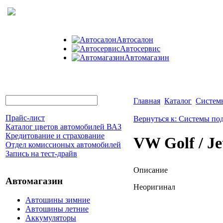
Автосалон
Автосервис
Автомагазин
Главная
Каталог
Систем
Прайс-лист
Вернуться к: Системы по
Каталог цветов автомобилей ВАЗ
Кредитование и страхование
VW Golf / J
Отдел комиссионых автомобилей
Запись на тест-драйв
Описание
Автомагазин
Неоригинал
Автошины зимние
Автошины летние
Аккумуляторы