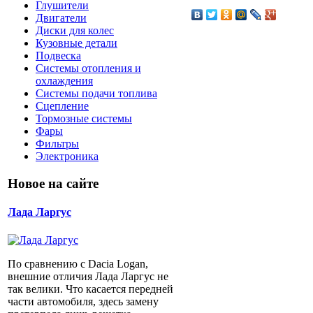
Глушители
Двигатели
Диски для колес
Кузовные детали
Подвеска
Системы отопления и
охлаждения
Системы подачи топлива
Сцепление
Тормозные системы
Фары
Фильтры
Электроника
Новое на сайте
Лада Ларгус
По сравнению с Dacia Logan,
внешние отличия Лада Ларгус не
так велики. Что касается передней
части автомобиля, здесь замену