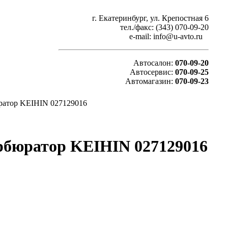
г. Екатеринбург, ул. Крепостная 6
тел./факс: (343) 070-09-20
e-mail: info@u-avto.ru
Автосалон:
070-09-20
Автосервис:
070-09-25
Автомагазин:
070-09-23
бюратор KEIHIN 027129016
Карбюратор KEIHIN 027129016