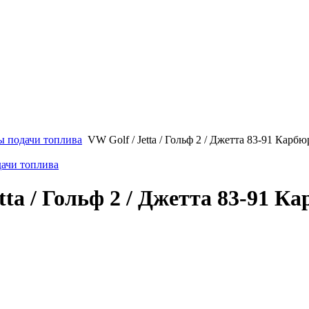
ы подачи топлива
VW Golf / Jetta / Гольф 2 / Джетта 83-91 Кар
дачи топлива
etta / Гольф 2 / Джетта 83-91 