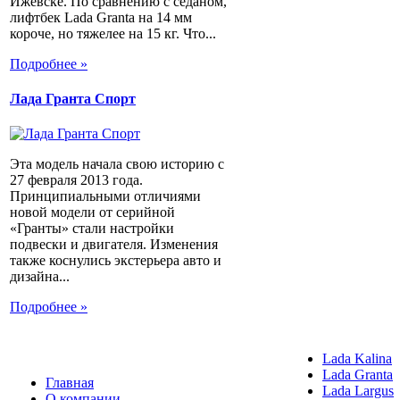
Ижевске. По сравнению с седаном,
лифтбек Lada Granta на 14 мм
короче, но тяжелее на 15 кг. Что...
Подробнее »
Лада Гранта Спорт
Эта модель начала свою историю с
27 февраля 2013 года.
Принципиальными отличиями
новой модели от серийной
«Гранты» стали настройки
подвески и двигателя. Изменения
также коснулись экстерьера авто и
дизайна...
Подробнее »
Lada Kalina
Lada Granta
Главная
Lada Largus
О компании