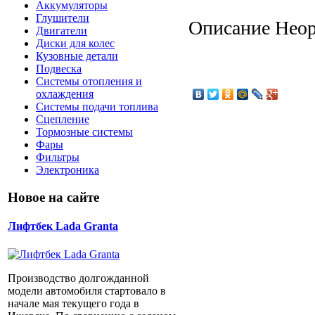
Аккумуляторы
Глушители
Описание
Неор
Двигатели
Диски для колес
Кузовные детали
Подвеска
Системы отопления и
охлаждения
Системы подачи топлива
Сцепление
Тормозные системы
Фары
Фильтры
Электроника
Новое на сайте
Лифтбек Lada Granta
Производство долгожданной
модели автомобиля стартовало в
начале мая текущего года в