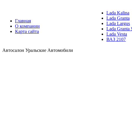
Lada Kalina
Lada Granta
Главная
Lada Largus
О компании
Lada Granta 
Карта сайта
Lada Vesta
ВАЗ 2107
Автосалон Уральские Автомобили