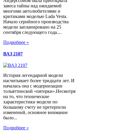
Андерссоном была приоткрыта
завеса тайны над ожидаемой
многими автолюбителями и
критиками моделью Lada Vesta.
Начало серийного производства
модели запланировано на 25
сентября следующего года....
Подробнее »
ВАЗ 2107
История легендарной модели
насчитывает более тридцати лет. И
началась она с модернизации
тольяттинской «пятерки».Несмотря
на то, что технические
характеристики модели по
большому счету не претерпели
изменений, основное внимание
было...
Подробнее »