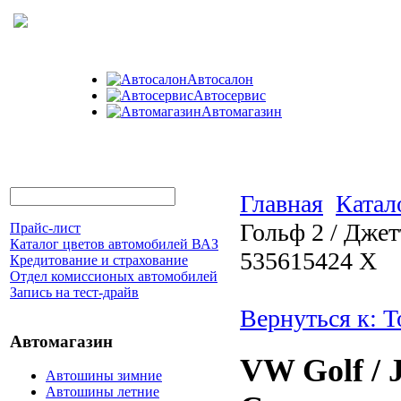
Автосалон
Автосервис
Автомагазин
Главная
Катал
Гольф 2 / Дже
Прайс-лист
Каталог цветов автомобилей ВАЗ
535615424 X
Кредитование и страхование
Отдел комиссионых автомобилей
Запись на тест-драйв
Вернуться к: 
Автомагазин
VW Golf / J
Автошины зимние
Автошины летние