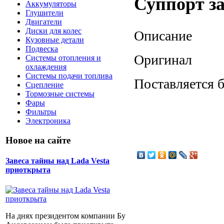
Суппорт з
Аккумуляторы
Глушители
Двигатели
Диски для колес
Описание
Кузовные детали
Подвеска
Оригинал
Системы отопления и
охлаждения
Системы подачи топлива
Поставляется 
Сцепление
Тормозные системы
Фары
Фильтры
Электроника
Новое на сайте
Завеса тайны над Lada Vesta
приоткрыта
На днях президентом компании Бу