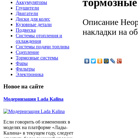
тормозные 
Аккумуляторы
Глушители
Двигатели
Диски для колес
Описание
Неор
Кузовные детали
накладки на об
Подвеска
Системы отопления и
охлаждения
Системы подачи топлива
Сцепление
Тормозные системы
Фары
Фильтры
Электроника
Новое на сайте
Модернизация Lada Kalina
Если говорить об изменениях в
моделях на платформе «Лады-
Калина» в текущем году, следует