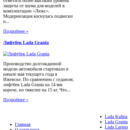
отметить более высокий уровень
защиты от шума для моделей в
комплектации «Люкс».
Модернизация коснулась подвески
и...
Подробнее »
Лифтбек Lada Granta
Производство долгожданной
модели автомобиля стартовало в
начале мая текущего года в
Ижевске. По сравнению с седаном,
лифтбек Lada Granta на 14 мм
короче, но тяжелее на 15 кг. Что...
Подробнее »
Lada Kalina
Lada Granta
Главная
Lada Largus
О компании