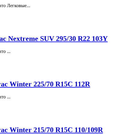
то Легковые...
rac Nextreme SUV 295/30 R22 103Y
о ...
rac Winter 225/70 R15C 112R
о ...
rac Winter 215/70 R15C 110/109R