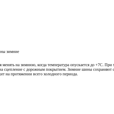
ны зимние
 менять на зимнюю, когда температура опускается до +7С. При 
т на сцепление с дорожным покрытием. Зимние шины сохраняют с
жит на протяжении всего холодного периода.