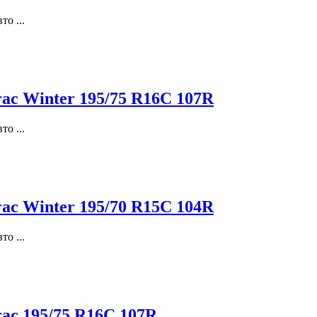
о ...
rac Winter 195/75 R16C 107R
о ...
rac Winter 195/70 R15C 104R
о ...
rac 195/75 R16C 107R