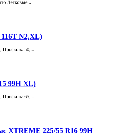
то Легковые...
0 116T N2,XL)
 Профиль: 50,...
15 99H XL)
 Профиль: 65,...
trac XTREME 225/55 R16 99H