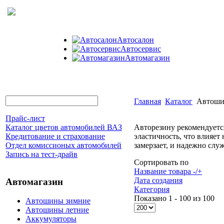
Автосалон
Автосервис
Автомагазин
Главная
Каталог
Автоши
Прайс-лист
Каталог цветов автомобилей ВАЗ
Авторезину рекомендуется
Кредитование и страхование
эластичность, что влияе
Отдел комиссионых автомобилей
замерзает, и надежно слу
Запись на тест-драйв
Сортировать по
Название товара -/+
Дата создания
Автомагазин
Категория
Показано 1 - 100 из 100
Автошины зимние
Автошины летние
Аккумуляторы