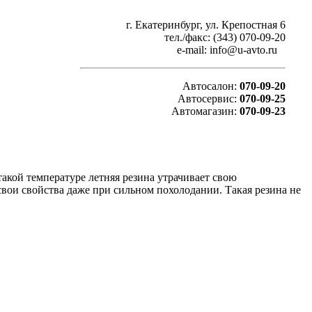
г. Екатеринбург, ул. Крепостная 6
тел./факс: (343) 070-09-20
e-mail: info@u-avto.ru
Автосалон:
070-09-20
Автосервис:
070-09-25
Автомагазин:
070-09-23
такой температуре летняя резина утрачивает свою
вои свойства даже при сильном похолодании. Такая резина не