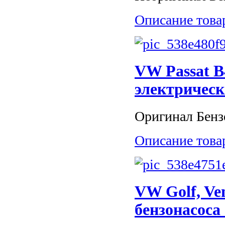
Описание това
VW Passat B4
электрическ
Оригинал Бензо
Описание това
VW Golf, Ven
бензонасоса