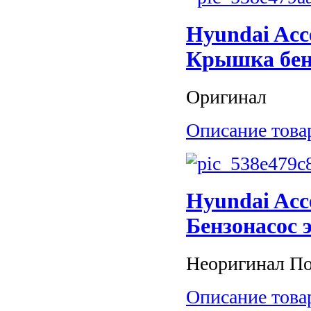
Hyundai Acc
Крышка бенз
Оригинал
Описание това
Hyundai Acc
Бензонасос 
Неоригинал Под
Описание това