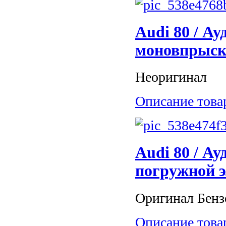
Audi 80 / Ау
моновпрыск
Неоригинал
Описание това
Audi 80 / Ау
погружной 
Оригинал Бензо
Описание това