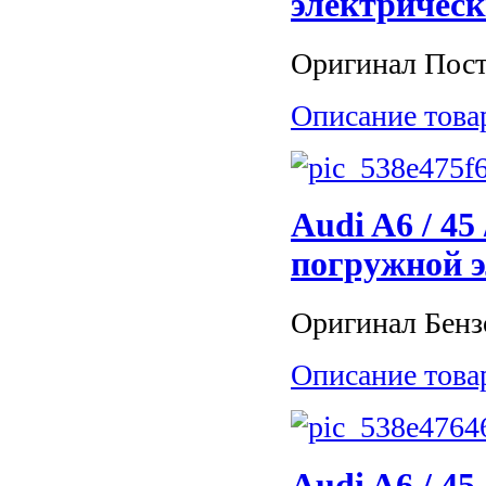
электричес
Оригинал Поста
Описание това
Audi A6 / 45
погружной 
Оригинал Бензо
Описание това
Audi A6 / 45