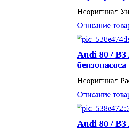
Неоригинал Ун
Описание това
Audi 80 / B3 
бензонасоса
Неоригинал Ра
Описание това
Audi 80 / B3