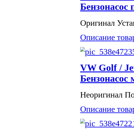
Бензонасос 
Оригинал Устан
Описание това
VW Golf / Je
Бензонасос 
Неоригинал По
Описание това