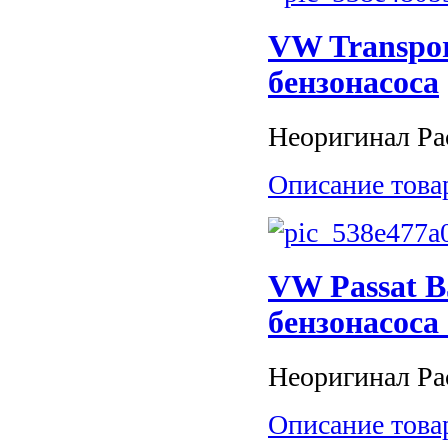
VW Transpor
бензонасоса
Неоригинал Рас
Описание това
VW Passat B5
бензонасоса
Неоригинал Рас
Описание това