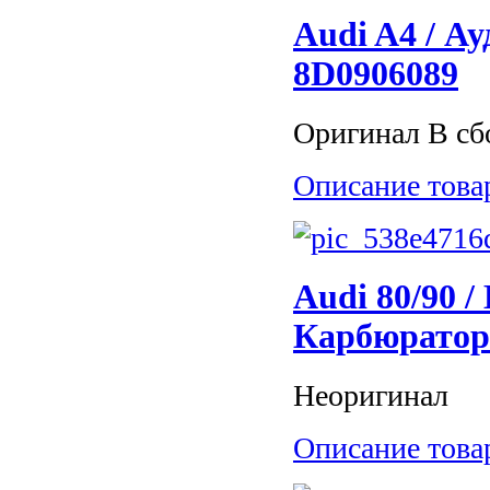
Audi A4 / А
8D0906089
Оригинал В сбо
Описание това
Audi 80/90 / 
Карбюратор
Неоригинал
Описание това