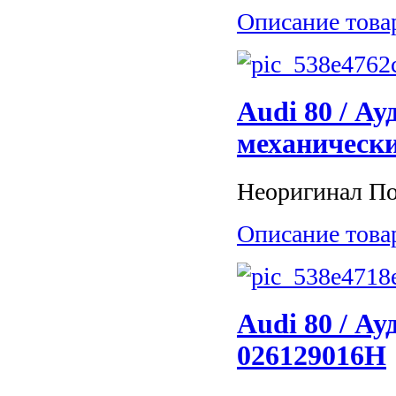
Описание това
Audi 80 / Ау
механическ
Неоригинал По
Описание това
Audi 80 / А
026129016H