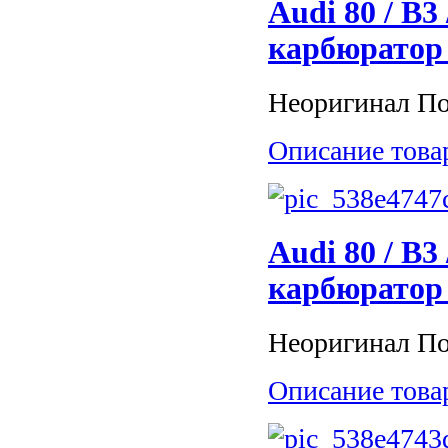
Audi 80 / B3
карбюратор
Неоригинал По
Описание това
Audi 80 / B3
карбюратор
Неоригинал Под
Описание това