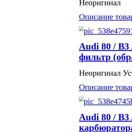
Неоригинал
Описание това
Audi 80 / B3
фильтр (обр
Неоригинал Уст
Описание това
Audi 80 / B3
карбюратора