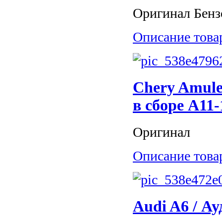
Оригинал Бензо
Описание това
Chery Amule
в сборе A11
Оригинал
Описание това
Audi A6 / Ау