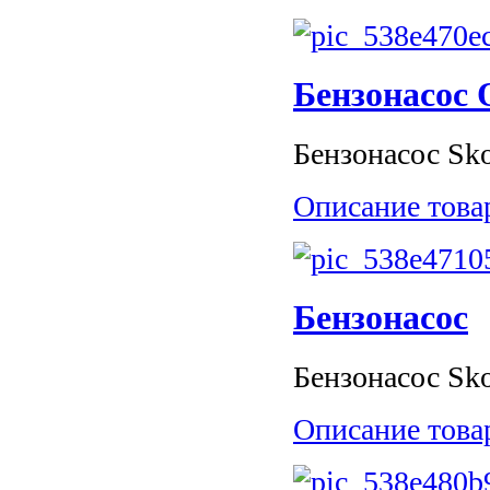
Бензонасос 
Бензонасос Sko
Описание това
Бензонасос
Бензонасос Skod
Описание това