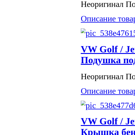
Неоригинал По
Описание това
VW Golf / Je
Подушка по
Неоригинал По
Описание това
VW Golf / Je
Крышка бен