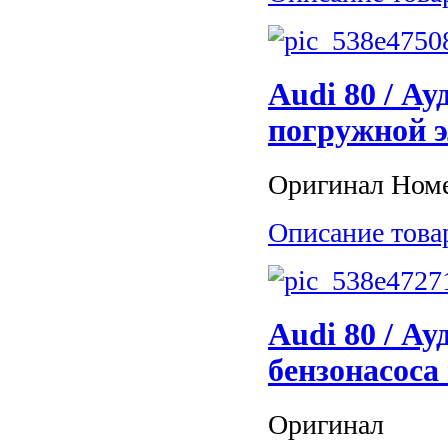
Audi 80 / Ау
погружной э
Оригинал Номе
Описание това
Audi 80 / Ау
бензонасоса
Оригинал