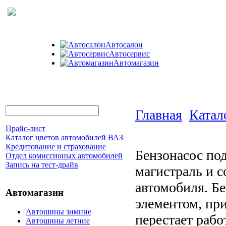
Автосалон
Автосервис
Автомагазин
Главная
Катал
Прайс-лист
Каталог цветов автомобилей ВАЗ
Кредитование и страхование
Бензонасос под
Отдел комиссионых автомобилей
Запись на тест-драйв
магистраль и с
автомобиля. Б
Автомагазин
элементом, при
Автошины зимние
перестает рабо
Автошины летние