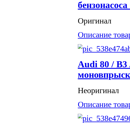
бензонасоса
Оригинал
Описание това
Audi 80 / B3
моновпрыск
Неоригинал
Описание това