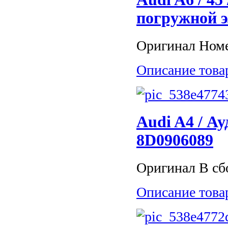
погружной э
Оригинал Номе
Описание това
Audi A4 / А
8D0906089
Оригинал В сбо
Описание това