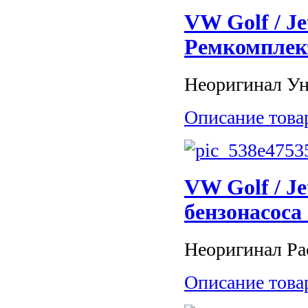
VW Golf / Je
Ремкомплект
Неоригинал Ун
Описание това
VW Golf / Je
бензонасоса
Неоригинал Рас
Описание това