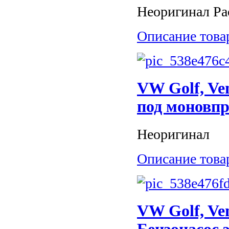
Неоригинал Рас
Описание това
VW Golf, Ve
под моновп
Неоригинал
Описание това
VW Golf, Ven