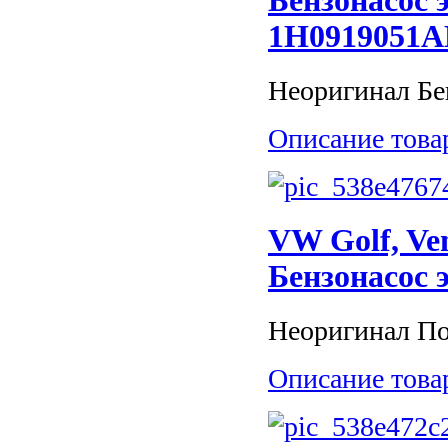
Бензонасос э
1H0919051
Неоригинал Бен
Описание това
VW Golf, Ven
Бензонасос 
Неоригинал Пос
Описание това