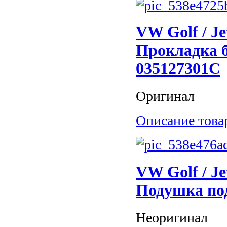
VW Golf / Je
Прокладка б
035127301C
Оригинал
Описание това
VW Golf / Je
Подушка по
Неоригинал